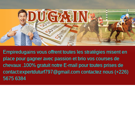
Empiredugains vous offrent toutes les stratégies misent en
place pour gagner avec passion et brio vos courses de
chevaux .100% gratuit notre E-mail pour toutes prises de
contact:expertduturf797@gmail.com contactez nous (+226)
5675 6384