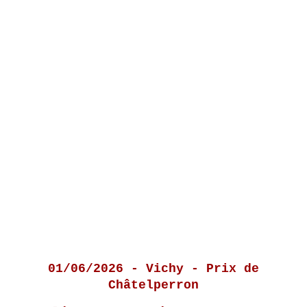
01/06/2026 - Vichy - Prix de
Châtelperron